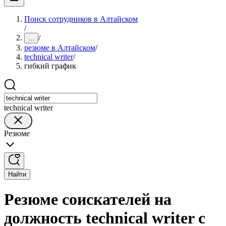
Поиск сотрудников в Алтайском
/
/
...
резюме в Алтайском
/
technical writer
/
гибкий график
technical writer
Резюме
Найти
Резюме соискателей на
должность technical writer с