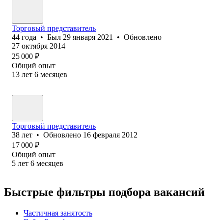
Торговый представитель
44
года
•
Был
29 января 2021
•
Обновлено
27 октября 2014
25 000
₽
Общий опыт
13
лет
6
месяцев
Торговый представитель
38
лет
•
Обновлено
16 февраля 2012
17 000
₽
Общий опыт
5
лет
6
месяцев
Быстрые фильтры подбора вакансий
Частичная занятость