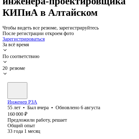
инженера-проектировщика
КИПиА в Алтайском
Чтобы видеть все резюме, зарегистрируйтесь
После регистрации откроем фото
Зарегистрироваться
За всё время
По соответствию
20 резюме
Инженер РЗА
55
лет
•
Был
вчера
•
Обновлено
6 августа
160 000
₽
Предложили работу, решает
Общий опыт
33
года
1
месяц