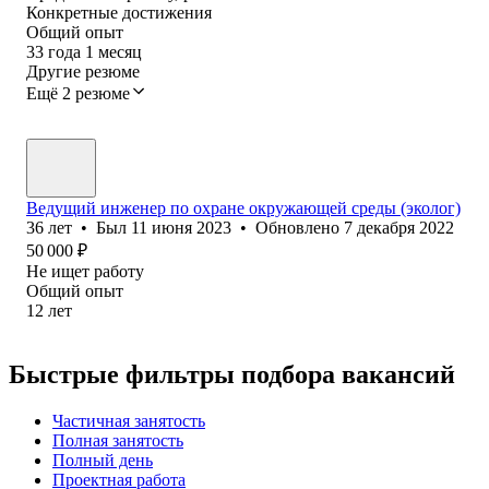
Конкретные достижения
Общий опыт
33
года
1
месяц
Другие резюме
Ещё 2 резюме
Ведущий инженер по охране окружающей среды (эколог)
36
лет
•
Был
11 июня 2023
•
Обновлено
7 декабря 2022
50 000
₽
Не ищет работу
Общий опыт
12
лет
Быстрые фильтры подбора вакансий
Частичная занятость
Полная занятость
Полный день
Проектная работа