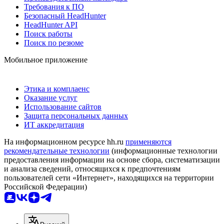
Требования к ПО
Безопасный HeadHunter
HeadHunter API
Поиск работы
Поиск по резюме
Мобильное приложение
Этика и комплаенс
Оказание услуг
Использование сайтов
Защита персональных данных
ИТ аккредитация
На информационном ресурсе hh.ru
применяются
рекомендательные технологии
(информационные технологии
предоставления информации на основе сбора, систематизации
и анализа сведений, относящихся к предпочтениям
пользователей сети «Интернет», находящихся на территории
Российской Федерации)