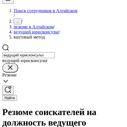
Поиск сотрудников в Алтайском
/
/
...
резюме в Алтайском
/
ведущий юрисконсульт
/
вахтовый метод
ведущий юрисконсульт
Резюме
Найти
Резюме соискателей на
должность ведущего