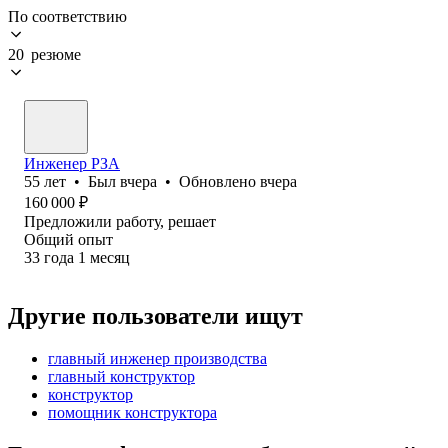
По соответствию
20 резюме
Инженер РЗА
55
лет
•
Был
вчера
•
Обновлено
вчера
160 000
₽
Предложили работу, решает
Общий опыт
33
года
1
месяц
Другие пользователи ищут
главный инженер производства
главный конструктор
конструктор
помощник конструктора