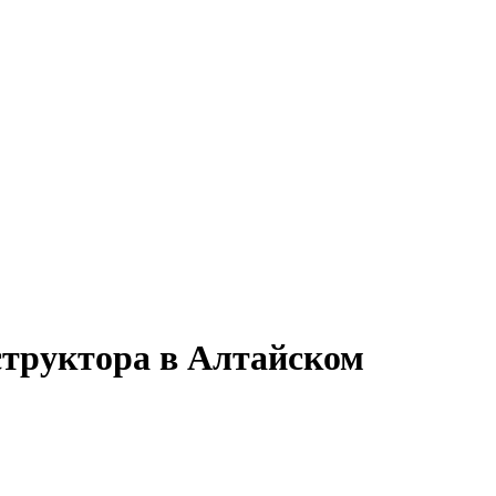
структора в Алтайском