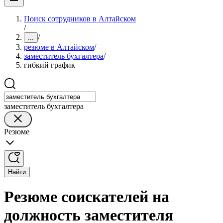
Поиск сотрудников в Алтайском
/
/
...
резюме в Алтайском
/
заместитель бухгалтера
/
гибкий график
заместитель бухгалтера
Резюме
Найти
Резюме соискателей на
должность заместителя