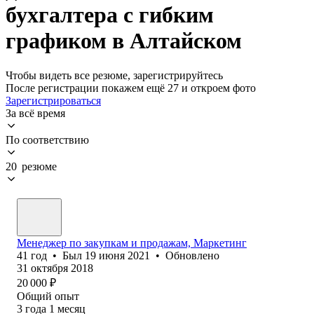
бухгалтера с гибким
графиком в Алтайском
Чтобы видеть все резюме, зарегистрируйтесь
После регистрации покажем ещё 27 и откроем фото
Зарегистрироваться
За всё время
По соответствию
20 резюме
Менеджер по закупкам и продажам, Маркетинг
41
год
•
Был
19 июня 2021
•
Обновлено
31 октября 2018
20 000
₽
Общий опыт
3
года
1
месяц