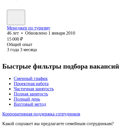
Менеджер по туризму
46
лет
•
Обновлено
1 января 2010
15 000
₽
Общий опыт
3
года
3
месяца
Быстрые фильтры подбора вакансий
Сменный график
Проектная работа
Частичная занятость
Полная занятость
Полный день
Вахтовый метод
Корпоративная поддержка сотрудников
Какой соцпакет вы предлагаете семейным сотрудникам?