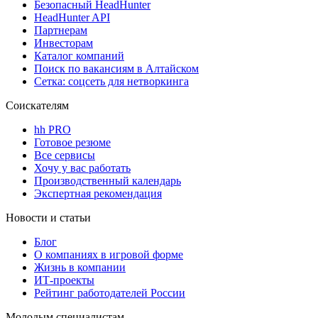
Безопасный HeadHunter
HeadHunter API
Партнерам
Инвесторам
Каталог компаний
Поиск по вакансиям в Алтайском
Сетка: соцсеть для нетворкинга
Соискателям
hh PRO
Готовое резюме
Все сервисы
Хочу у вас работать
Производственный календарь
Экспертная рекомендация
Новости и статьи
Блог
О компаниях в игровой форме
Жизнь в компании
ИТ-проекты
Рейтинг работодателей России
Молодым специалистам