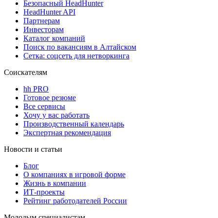
Безопасный HeadHunter
HeadHunter API
Партнерам
Инвесторам
Каталог компаний
Поиск по вакансиям в Алтайском
Сетка: соцсеть для нетворкинга
Соискателям
hh PRO
Готовое резюме
Все сервисы
Хочу у вас работать
Производственный календарь
Экспертная рекомендация
Новости и статьи
Блог
О компаниях в игровой форме
Жизнь в компании
ИТ-проекты
Рейтинг работодателей России
Молодым специалистам