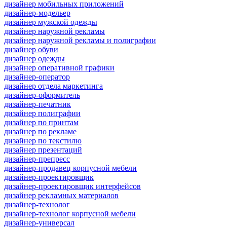
дизайнер мобильных приложений
дизайнер-модельер
дизайнер мужской одежды
дизайнер наружной рекламы
дизайнер наружной рекламы и полиграфии
дизайнер обуви
дизайнер одежды
дизайнер оперативной графики
дизайнер-оператор
дизайнер отдела маркетинга
дизайнер-оформитель
дизайнер-печатник
дизайнер полиграфии
дизайнер по принтам
дизайнер по рекламе
дизайнер по текстилю
дизайнер презентаций
дизайнер-препресс
дизайнер-продавец корпусной мебели
дизайнер-проектировщик
дизайнер-проектировщик интерфейсов
дизайнер рекламных материалов
дизайнер-технолог
дизайнер-технолог корпусной мебели
дизайнер-универсал