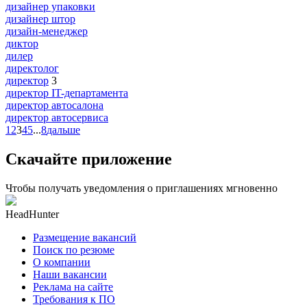
дизайнер упаковки
дизайнер штор
дизайн-менеджер
диктор
дилер
директолог
директор
3
директор IT-департамента
директор автосалона
директор автосервиса
1
2
3
4
5
...
8
дальше
Скачайте приложение
Чтобы получать уведомления о приглашениях мгновенно
HeadHunter
Размещение вакансий
Поиск по резюме
О компании
Наши вакансии
Реклама на сайте
Требования к ПО