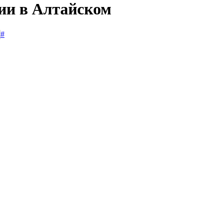
сии в Алтайском
#