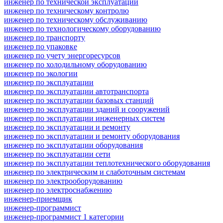
инженер по технической эксплуатации
инженер по техническому контролю
инженер по техническому обслуживанию
инженер по технологическому оборудованию
инженер по транспорту
инженер по упаковке
инженер по учету энергоресурсов
инженер по холодильному оборудованию
инженер по экологии
инженер по эксплуатации
инженер по эксплуатации автотранспорта
инженер по эксплуатации базовых станций
инженер по эксплуатации зданий и сооружений
инженер по эксплуатации инженерных систем
инженер по эксплуатации и ремонту
инженер по эксплуатации и ремонту оборудования
инженер по эксплуатации оборудования
инженер по эксплуатации сети
инженер по эксплуатации теплотехнического оборудования
инженер по электрическим и слаботочным системам
инженер по электрооборудованию
инженер по электроснабжению
инженер-приемщик
инженер-программист
инженер-программист 1 категории