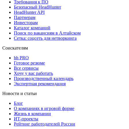
Требования к ПО
Безопасный HeadHunter
HeadHunter API
Партнерам
Инвесторам
Каталог компаний
Поиск по вакансиям в Алтайском
Сетка: соцсеть для нетворкинга
Соискателям
hh PRO
Готовое резюме
Все сервисы
Хочу у вас работать
Производственный календарь
Экспертная рекомендация
Новости и статьи
Блог
О компаниях в игровой форме
Жизнь в компании
ИТ-проекты
Рейтинг работодателей России