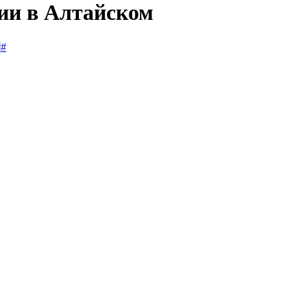
сии в Алтайском
#