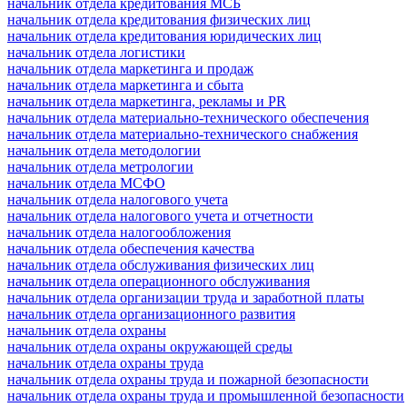
начальник отдела кредитования МСБ
начальник отдела кредитования физических лиц
начальник отдела кредитования юридических лиц
начальник отдела логистики
начальник отдела маркетинга и продаж
начальник отдела маркетинга и сбыта
начальник отдела маркетинга, рекламы и PR
начальник отдела материально-технического обеспечения
начальник отдела материально-технического снабжения
начальник отдела методологии
начальник отдела метрологии
начальник отдела МСФО
начальник отдела налогового учета
начальник отдела налогового учета и отчетности
начальник отдела налогообложения
начальник отдела обеспечения качества
начальник отдела обслуживания физических лиц
начальник отдела операционного обслуживания
начальник отдела организации труда и заработной платы
начальник отдела организационного развития
начальник отдела охраны
начальник отдела охраны окружающей среды
начальник отдела охраны труда
начальник отдела охраны труда и пожарной безопасности
начальник отдела охраны труда и промышленной безопасности