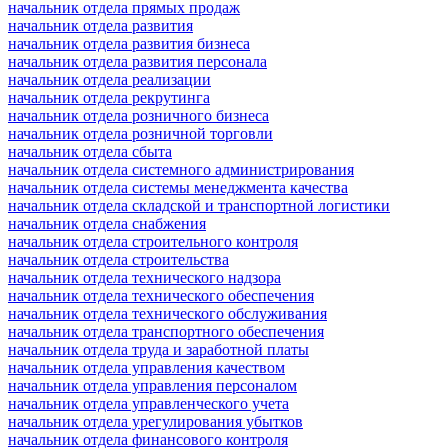
начальник отдела прямых продаж
начальник отдела развития
начальник отдела развития бизнеса
начальник отдела развития персонала
начальник отдела реализации
начальник отдела рекрутинга
начальник отдела розничного бизнеса
начальник отдела розничной торговли
начальник отдела сбыта
начальник отдела системного администрирования
начальник отдела системы менеджмента качества
начальник отдела складской и транспортной логистики
начальник отдела снабжения
начальник отдела строительного контроля
начальник отдела строительства
начальник отдела технического надзора
начальник отдела технического обеспечения
начальник отдела технического обслуживания
начальник отдела транспортного обеспечения
начальник отдела труда и заработной платы
начальник отдела управления качеством
начальник отдела управления персоналом
начальник отдела управленческого учета
начальник отдела урегулирования убытков
начальник отдела финансового контроля