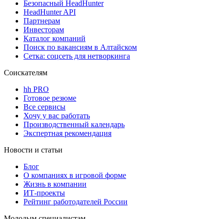
Безопасный HeadHunter
HeadHunter API
Партнерам
Инвесторам
Каталог компаний
Поиск по вакансиям в Алтайском
Сетка: соцсеть для нетворкинга
Соискателям
hh PRO
Готовое резюме
Все сервисы
Хочу у вас работать
Производственный календарь
Экспертная рекомендация
Новости и статьи
Блог
О компаниях в игровой форме
Жизнь в компании
ИТ-проекты
Рейтинг работодателей России
Молодым специалистам